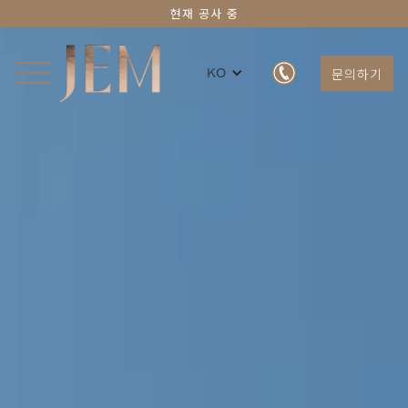
현재 공사 중
문의하기
KO