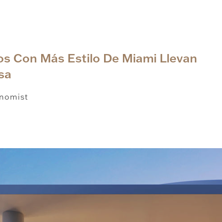
s Con Más Estilo De Miami Llevan
sa
nomist