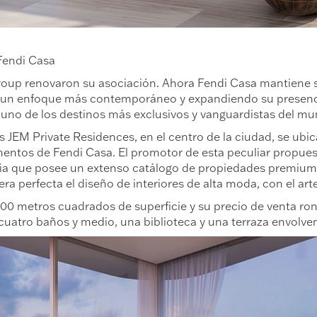
Fendi Casa
Group renovaron su asociación. Ahora Fendi Casa mantiene s
on un enfoque más contemporáneo y expandiendo su presenci
uno de los destinos más exclusivos y vanguardistas del mu
sas JEM Private Residences, en el centro de la ciudad, se u
entos de Fendi Casa. El promotor de esta peculiar propuest
ria que posee un extenso catálogo de propiedades premium.
 perfecta el diseño de interiores de alta moda, con el arte 
0 metros cuadrados de superficie y su precio de venta ron
cuatro baños y medio, una biblioteca y una terraza envolven