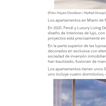
(Foto: Hayes Davidson / Naftali Group)
Los apartamentos en Miami de 
En 2021, Fendi y Luxury Living 
diseño de interiores de lujo, c
proyectos está precisamente en 
En la parte superior de las lujo
decorados en exclusiva con elem
sociedad de inversión inmobilia
han bautizado, fusionan de manera
Los apartamentos tienen unos 50
uno incluye cuatro dormitorios, 