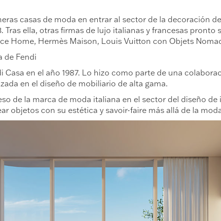
meras casas de moda en entrar al sector de la decoración d
Tras ella, otras firmas de lujo italianas y francesas pronto
ace Home, Hermès Maison, Louis Vuitton con Objets Nomad
a de Fendi
ndi Casa en el año 1987. Lo hizo como parte de una colabor
izada en el diseño de mobiliario de alta gama.
o de la marca de moda italiana en el sector del diseño de in
r objetos con su estética y savoir-faire más allá de la moda