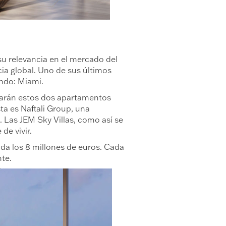
u relevancia en el mercado del
a global. Uno de sus últimos
ndo: Miami.
bicarán estos dos apartamentos
a es Naftali Group, una
 Las JEM Sky Villas, como así se
de vivir.
da los 8 millones de euros. Cada
te.