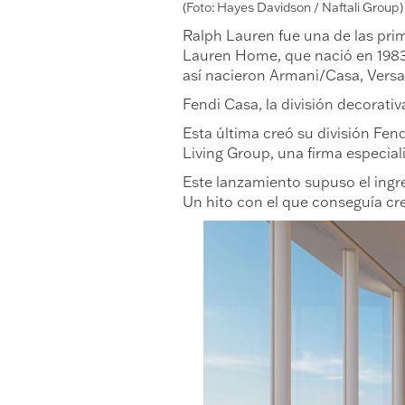
(Foto: Hayes Davidson / Naftali Group)
Ralph Lauren fue una de las pri
Lauren Home, que nació en 1983. 
así nacieron Armani/Casa, Vers
Fendi Casa, la división decorativ
Esta última creó su división Fe
Living Group, una firma especial
Este lanzamiento supuso el ingres
Un hito con el que conseguía crea