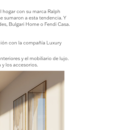
el hogar con su marca Ralph
 se sumaron a esta tendencia. Y
es, Bulgari Home o Fendi Casa.
ación con la compañía Luxury
teriores y el mobiliario de lujo.
 y los accesorios.