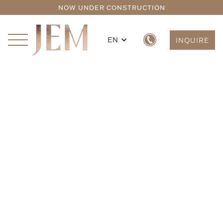
NOW UNDER CONSTRUCTION
EN
INQUIRE