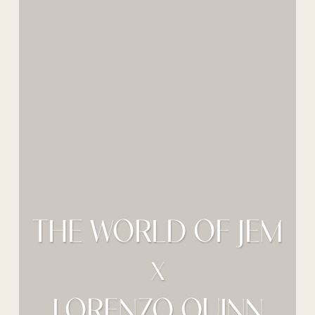
THE WORLD OF JEM
X
LORENZO QUINN