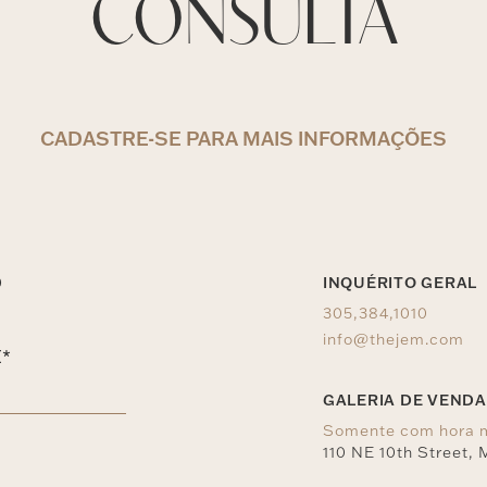
CONSULTA
CADASTRE-SE PARA MAIS INFORMAÇÕES
O
INQUÉRITO GERAL
305,384,1010
info@thejem.com
*
GALERIA DE VEND
Somente com hora 
110 NE 10th Street, 