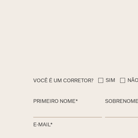
SIM
NÃ
VOCÊ É UM CORRETOR?
PRIMEIRO NOME*
SOBRENOME
E-MAIL*