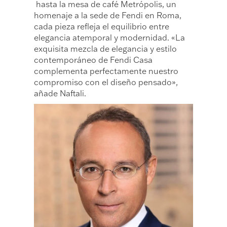
hasta la mesa de café Metrópolis, un
homenaje a la sede de Fendi en Roma,
cada pieza refleja el equilibrio entre
elegancia atemporal y modernidad. «La
exquisita mezcla de elegancia y estilo
contemporáneo de Fendi Casa
complementa perfectamente nuestro
compromiso con el diseño pensado»,
añade Naftali.