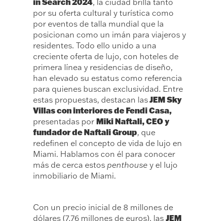
in Search 2024
, la ciudad brilla tanto
por su oferta cultural y turística como
por eventos de talla mundial que la
posicionan como un imán para viajeros y
residentes. Todo ello unido a una
creciente oferta de lujo, con hoteles de
primera línea y residencias de diseño,
han elevado su estatus como referencia
para quienes buscan exclusividad. Entre
JEM Sky
estas propuestas, destacan las
Villas con interiores de Fendi Casa,
Miki Naftali, CEO y
presentadas por
fundador de Naftali Group
, que
redefinen el concepto de vida de lujo en
Miami. Hablamos con él para conocer
más de cerca estos
penthouse
y el lujo
inmobiliario de Miami.
Con un precio inicial de 8 millones de
JEM
dólares (7,76 millones de euros), las