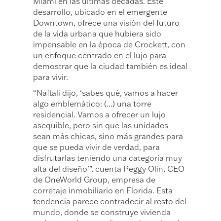
Miami en las últimas décadas. Este
desarrollo, ubicado en el emergente
Downtown, ofrece una visión del futuro
de la vida urbana que hubiera sido
impensable en la época de Crockett, con
un enfoque centrado en el lujo para
demostrar que la ciudad también es ideal
para vivir.
“Naftali dijo, ‘sabes qué, vamos a hacer
algo emblemático: (...) una torre
residencial. Vamos a ofrecer un lujo
asequible, pero sin que las unidades
sean más chicas, sino más grandes para
que se pueda vivir de verdad, para
disfrutarlas teniendo una categoría muy
alta del diseño’”, cuenta Peggy Olin, CEO
de OneWorld Group, empresa de
corretaje inmobiliario en Florida. Esta
tendencia parece contradecir al resto del
mundo, donde se construye vivienda